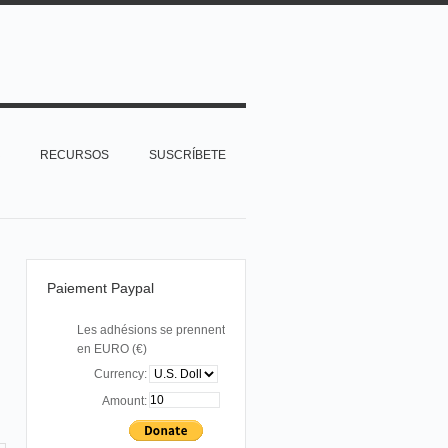
RECURSOS
SUSCRÍBETE
Paiement Paypal
Les adhésions se prennent
en EURO (€)
Currency:
Amount: