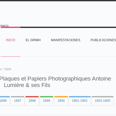
PÁNICO
INICIO
EL GRIMH
MANIFESTACIONES
PUBLICACIONES
to:
71854
laques et Papiers Photographiques Antoine
Lumière & ses Fils
1896
1897
1898
1899
1900
1901-1902
1903-1905