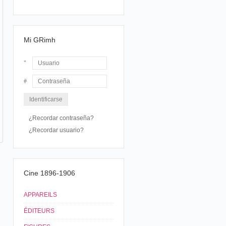
Mi GRimh
Usuario
Contraseña
¿Recordar contraseña?
¿Recordar usuario?
Cine 1896-1906
APPAREILS
ÉDITEURS