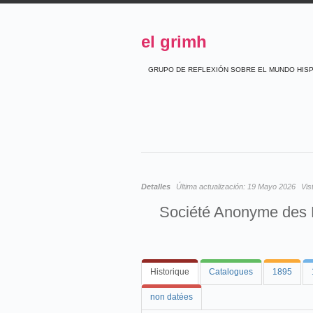
el grimh
GRUPO DE REFLEXIÓN SOBRE EL MUNDO HIS
Detalles
Última actualización:
19 Mayo 2026
Vis
Société Anonyme des P
Historique
Catalogues
1895
non datées