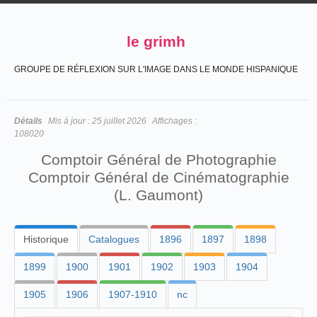
le grimh
GROUPE DE RÉFLEXION SUR L'IMAGE DANS LE MONDE HISPANIQUE
Détails
Mis à jour :
25 juillet 2026
Affichages :
108020
Comptoir Général de Photographie
Comptoir Général de Cinématographie
(L. Gaumont)
Historique
Catalogues
1896
1897
1898
1899
1900
1901
1902
1903
1904
1905
1906
1907-1910
nc