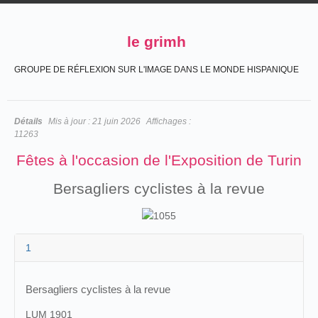
le grimh
GROUPE DE RÉFLEXION SUR L'IMAGE DANS LE MONDE HISPANIQUE
Détails
Mis à jour :
21 juin 2026
Affichages :
11263
Fêtes à l'occasion de l'Exposition de Turin
Bersagliers cyclistes à la revue
1
Bersagliers cyclistes à la revue
LUM 1901