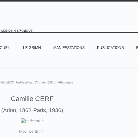
E MONDE HISPANIQUE
CUEIL
LE GRIMH
MANIFESTATIONS
PUBLICATIONS
uillet 2026
Publication :
24 mars 2015
Affichages
Camille CERF
(Arlon, 1862-Paris, 1936)
© col. Le Grimh