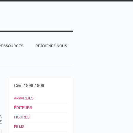
RESSOURCES
REJOIGNEZ-NOUS
Cine 1896-1906
APPAREILS
ÉDITEURS
A
FIGURES
Z
FILMS