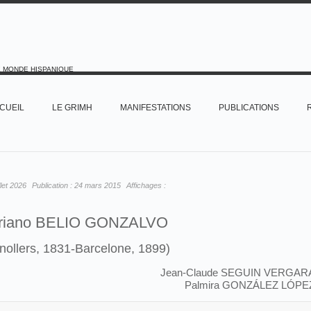
E MONDE HISPANIQUE
CUEIL
LE GRIMH
MANIFESTATIONS
PUBLICATIONS
illet 2026
Publication :
24 mars 2015
Affichages :
riano BELIO GONZALVO
nollers, 1831-Barcelone, 1899)
Jean-Claude SEGUIN VERGAR
Palmira GONZÁLEZ LÓPE