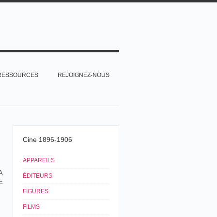
RESSOURCES
REJOIGNEZ-NOUS
Cine 1896-1906
APPAREILS
A
ÉDITEURS
E
FIGURES
FILMS