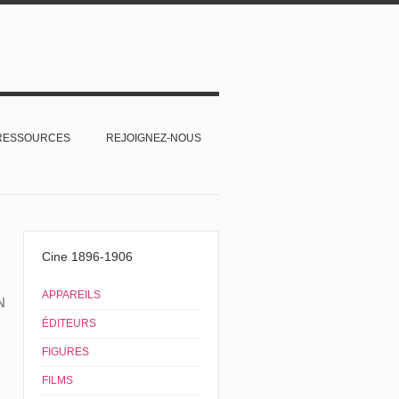
RESSOURCES
REJOIGNEZ-NOUS
Cine 1896-1906
APPAREILS
N
ÉDITEURS
FIGURES
FILMS