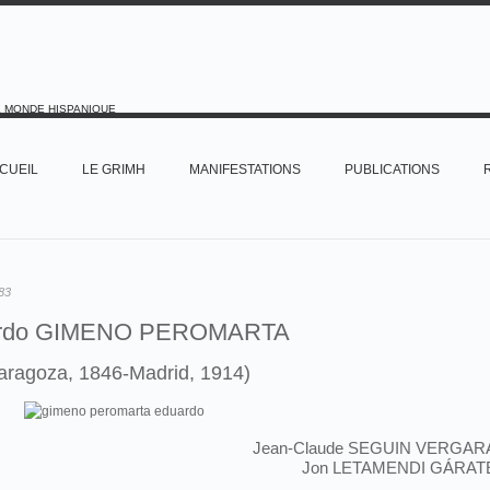
E MONDE HISPANIQUE
CUEIL
LE GRIMH
MANIFESTATIONS
PUBLICATIONS
83
rdo GIMENO PEROMARTA
aragoza, 1846-Madrid, 1914)
Jean-Claude SEGUIN VERGAR
Jon LETAMENDI GÁRAT