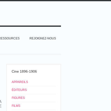
RESSOURCES
REJOIGNEZ-NOUS
Cine 1896-1906
APPAREILS
ÉDITEURS
FIGURES
A
E
FILMS