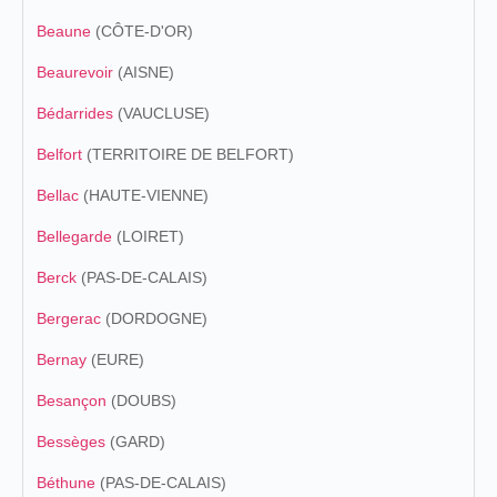
Beaune
(CÔTE-D'OR)
Beaurevoir
(AISNE)
Bédarrides
(VAUCLUSE)
Belfort
(TERRITOIRE DE BELFORT)
Bellac
(HAUTE-VIENNE)
Bellegarde
(LOIRET)
Berck
(PAS-DE-CALAIS)
Bergerac
(DORDOGNE)
Bernay
(EURE)
Besançon
(DOUBS)
Bessèges
(GARD)
Béthune
(PAS-DE-CALAIS)