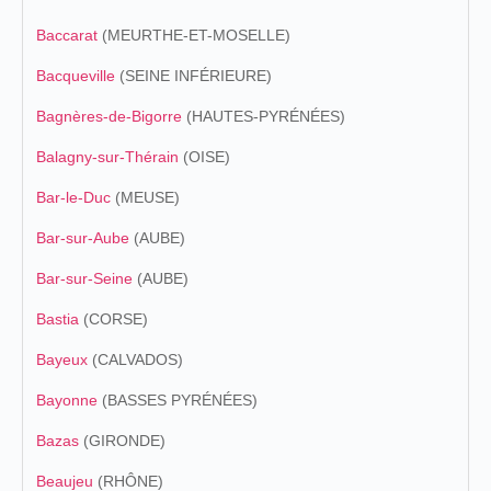
Baccarat
(MEURTHE-ET-MOSELLE)
Bacqueville
(SEINE INFÉRIEURE)
Bagnères-de-Bigorre
(HAUTES-PYRÉNÉES)
Balagny-sur-Thérain
(OISE)
Bar-le-Duc
(MEUSE)
Bar-sur-Aube
(AUBE)
Bar-sur-Seine
(AUBE)
Bastia
(CORSE)
Bayeux
(CALVADOS)
Bayonne
(BASSES PYRÉNÉES)
Bazas
(GIRONDE)
Beaujeu
(RHÔNE)