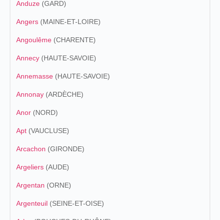
Anduze
(GARD)
Angers
(MAINE-ET-LOIRE)
Angoulême
(CHARENTE)
Annecy
(HAUTE-SAVOIE)
Annemasse
(HAUTE-SAVOIE)
Annonay
(ARDÈCHE)
Anor
(NORD)
Apt
(VAUCLUSE)
Arcachon
(GIRONDE)
Argeliers
(AUDE)
Argentan
(ORNE)
Argenteuil
(SEINE-ET-OISE)