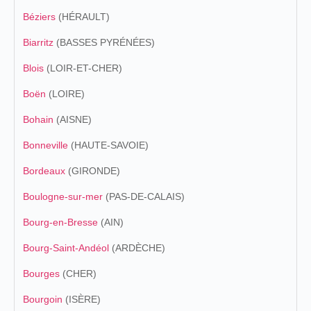
Béziers
(HÉRAULT)
Biarritz
(BASSES PYRÉNÉES)
Blois
(LOIR-ET-CHER)
Boën
(LOIRE)
Bohain
(AISNE)
Bonneville
(HAUTE-SAVOIE)
Bordeaux
(GIRONDE)
Boulogne-sur-mer
(PAS-DE-CALAIS)
Bourg-en-Bresse
(AIN)
Bourg-Saint-Andéol
(ARDÈCHE)
Bourges
(CHER)
Bourgoin
(ISÈRE)