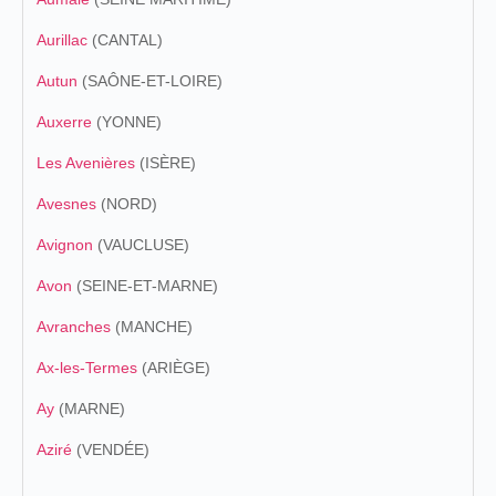
Aurillac
(CANTAL)
Autun
(SAÔNE-ET-LOIRE)
Auxerre
(YONNE)
Les Avenières
(ISÈRE)
Avesnes
(NORD)
Avignon
(VAUCLUSE)
Avon
(SEINE-ET-MARNE)
Avranches
(MANCHE)
Ax-les-Termes
(ARIÈGE)
Ay
(MARNE)
Aziré
(VENDÉE)