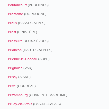
Boutancourt
(ARDENNES)
Brantôme
(DORDOGNE)
Braux
(BASSES-ALPES)
Brest
(FINISTÈRE)
Bressuire
DEUX-SÈVRES)
Briançon
(HAUTES-ALPLES)
Brienne-le-Châeau
(AUBE)
Brignoles
(VAR)
Brissy
(AISNE)
Brive
(CORRÈZE)
Brizambourg
(CHARENTE MARITIME)
Bruay-en-Artois
(PAS-DE-CALAIS)