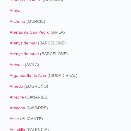
Araya
Archena
(MURCIE)
Arenas de San Pedro
(ÁVILA)
Arenys de mar
(BARCELONE)
Arenys de munt
(BARCELONE)
Arévalo
(ÁVILA)
Argamasilla de Alba
(CIUDAD REAL)
Arnedo
(LOGROÑO)
Arrecife
(CANARIES)
Artajona
(NAVARRE)
Aspe
(ALICANTE)
Astudillo
(PALENCIA)