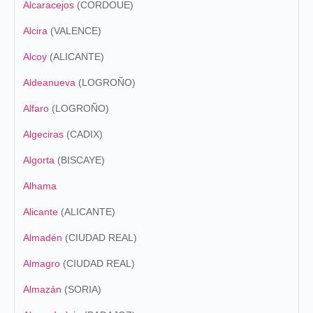
Alcaracejos
(CORDOUE)
Alcira
(VALENCE)
Alcoy
(ALICANTE)
Aldeanueva
(LOGROÑO)
Alfaro
(LOGROÑO)
Algeciras
(CADIX)
Algorta
(BISCAYE)
Alhama
Alicante
(ALICANTE)
Almadén
(CIUDAD REAL)
Almagro
(CIUDAD REAL)
Almazán
(SORIA)