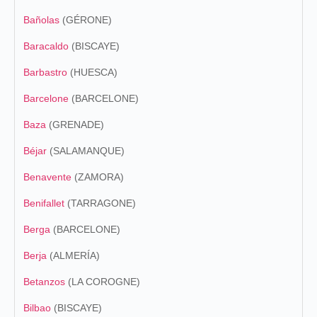
Bañolas
(GÉRONE)
Baracaldo
(BISCAYE)
Barbastro
(HUESCA)
Barcelone
(BARCELONE)
Baza
(GRENADE)
Béjar
(SALAMANQUE)
Benavente
(ZAMORA)
Benifallet
(TARRAGONE)
Berga
(BARCELONE)
Berja
(ALMERÍA)
Betanzos
(LA COROGNE)
Bilbao
(BISCAYE)