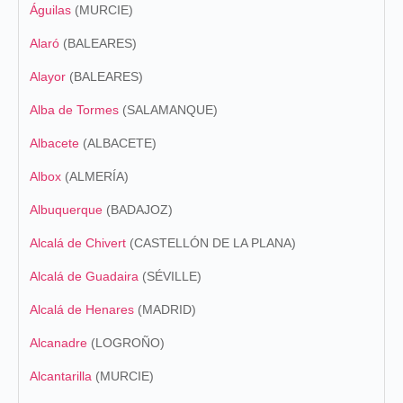
Águilas
(
MURCIE)
Alaró
(BALEARES)
Alayor
(BALEARES)
Alba de Tormes
(SALAMANQUE)
Albacete
(ALBACETE)
Albox
(ALMERÍA)
Albuquerque
(BADAJOZ)
Alcalá de Chivert
(CASTELLÓN DE LA PLANA)
Alcalá de Guadaira
(SÉVILLE)
Alcalá de Henares
(MADRID)
Alcanadre
(LOGROÑO)
Alcantarilla
(MURCIE)