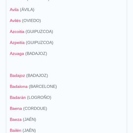
Avila
(ÁVILA)
Avilés
(OVIEDO)
Azcoitia
(GUIPUZCOA)
Azpeitia
(GUIPUZCOA)
Azuaga
(BADAJOZ)
Badajoz
(BADAJOZ)
Badalona
(BARCELONE)
Badarán
(LOGROÑO)
Baena
(CORDOUE)
Baeza
(JAÉN)
Bailén
(JAÉN)