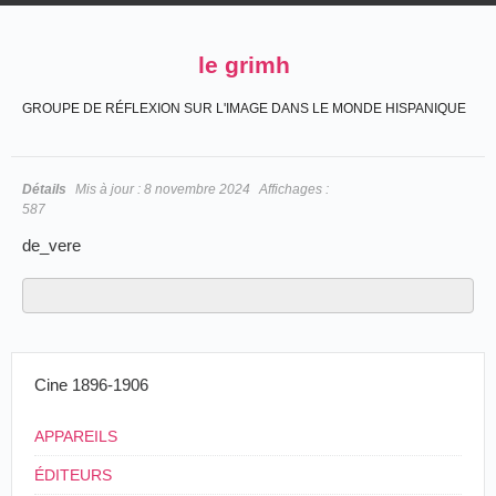
le grimh
GROUPE DE RÉFLEXION SUR L'IMAGE DANS LE MONDE HISPANIQUE
Détails
Mis à jour :
8 novembre 2024
Affichages :
587
de_vere
Cine 1896-1906
APPAREILS
ÉDITEURS