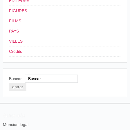
ÉDITEURS
FIGURES
FILMS
PAYS
VILLES
Crédits
Buscar...
Saber más
Mención legal