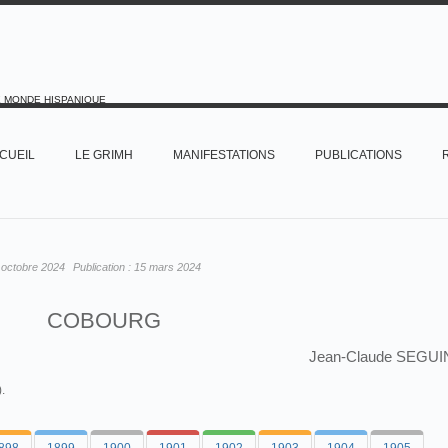
E MONDE HISPANIQUE
CUEIL
LE GRIMH
MANIFESTATIONS
PUBLICATIONS
 octobre 2024
Publication :
15 mars 2024
COBOURG
Jean-Claude SEGUI
).