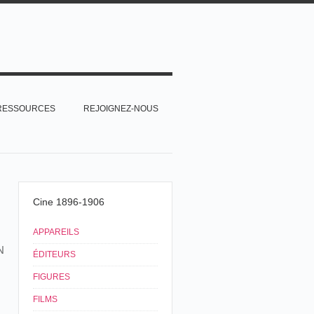
RESSOURCES
REJOIGNEZ-NOUS
Cine 1896-1906
APPAREILS
N
ÉDITEURS
FIGURES
FILMS