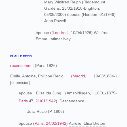
Mary Winifred Relph (Ridgemount
Gardens, 23/02/1918-Brighton,
05/05/2000) épouse (Hendon, 01/1949)
John Powell.
épouse ([
Londres
], 10/04/1926) Winifred
Emma Latimer Ivey.
FAMILLE RECIO
recensement
(Paris 1926)
Emile, Antoine, Philippe Recio
(
Madrid
, 10/03/1884-)
[chemisier]
épouse
Elisa Ida Jung
(Amsoldingen, 16/01/1875-
e
Paris
4
,
21/01/1942
). Descendance :
Julia Recio (P. 1906)
épouse (
Paris
,
24/02/1942
)
Aurélie, Elisa Breton