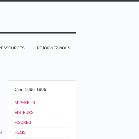
RESSOURCES
REJOIGNEZ-NOUS
Cine 1896-1906
APPAREILS
ÉDITEURS
FIGURES
N
FILMS