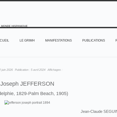
E MONDE HISPANIQUE
CUEIL
LE GRIMH
MANIFESTATIONS
PUBLICATIONS
2 juin 2026
Publication :
5 avril 2024
Affichages :
Joseph JEFFERSON
delphie, 1829-Palm Beach, 1905)
Jean-Claude SEGUI