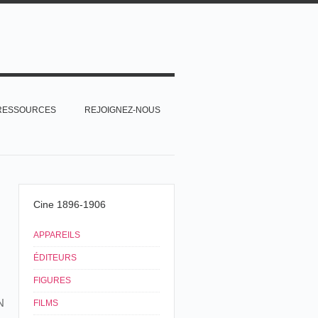
RESSOURCES
REJOIGNEZ-NOUS
Cine 1896-1906
APPAREILS
ÉDITEURS
FIGURES
N
FILMS