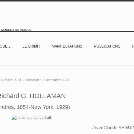
E MONDE HISPANIQUE
CUEIL
LE GRIMH
MANIFESTATIONS
PUBLICATIONS
:
5 février 2024
Publication :
29 décembre 2023
Richard G. HOLLAMAN
ondres, 1854-New York, 1929)
Jean-Claude SEGUI