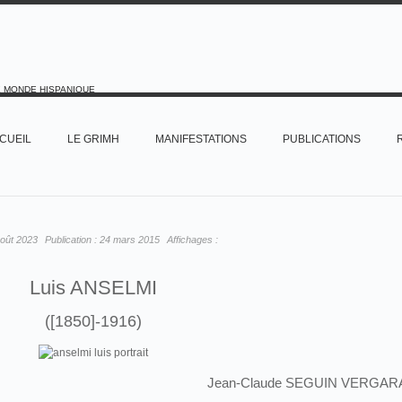
E MONDE HISPANIQUE
CUEIL
LE GRIMH
MANIFESTATIONS
PUBLICATIONS
oût 2023
Publication :
24 mars 2015
Affichages :
Luis ANSELMI
([1850]-1916)
Jean-Claude SEGUIN VERGAR