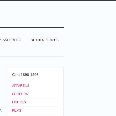
RESSOURCES
REJOIGNEZ-NOUS
Cine 1896-1906
APPAREILS
ÉDITEURS
FIGURES
A
FILMS