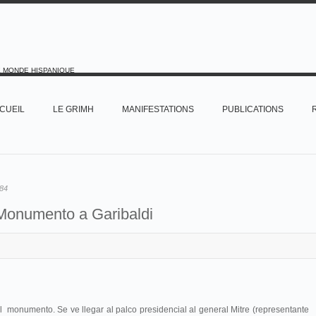
E MONDE HISPANIQUE
CUEIL
LE GRIMH
MANIFESTATIONS
PUBLICATIONS
84
Monumento a Garibaldi
l monumento. Se ve llegar al palco presidencial al general Mitre (representante