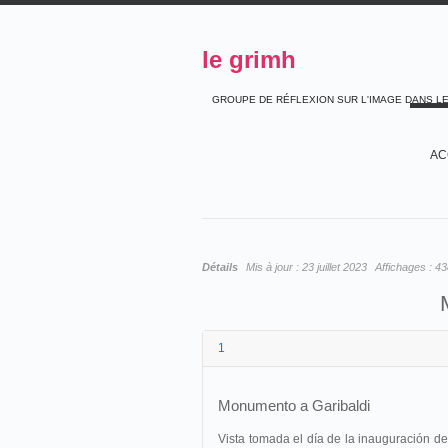
le grimh
GROUPE DE RÉFLEXION SUR L'IMAGE DANS L
AC
Détails
Mis à jour :
23 juillet 2023
Affichages :
43
1
Monumento a Garibaldi
Vista tomada el día de la inauguración de