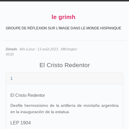
le grimh
GROUPE DE RÉFLEXION SUR L'IMAGE DANS LE MONDE HISPANIQUE
Détails
Mis à jour :
13 août 2023
Affichages :
4535
El Cristo Redentor
1
El Cristo Redentor
Desfile hermosísimo de la artillería de montaña argentina
en la inauguración de la estatua.
LEP 1904