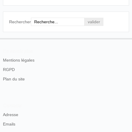
4
Argentine
. Cerro de Bellavista.
Rechercher
En savoir plus
Mentions légales
RGPD
Plan du site
Contacts
Adresse
Emails