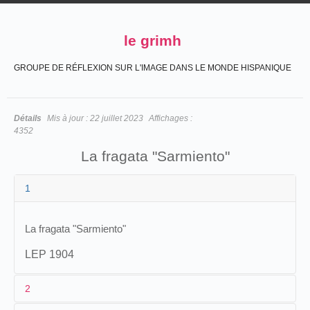
le grimh
GROUPE DE RÉFLEXION SUR L'IMAGE DANS LE MONDE HISPANIQUE
Détails
Mis à jour :
22 juillet 2023
Affichages :
4352
La fragata "Sarmiento"
1
La fragata "Sarmiento"
LEP 1904
2