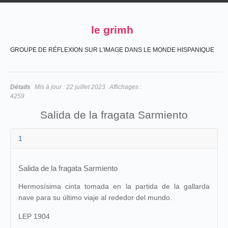
le grimh
GROUPE DE RÉFLEXION SUR L'IMAGE DANS LE MONDE HISPANIQUE
Détails
Mis à jour :
22 juillet 2023
Affichages :
4259
Salida de la fragata Sarmiento
1
Salida de la fragata Sarmiento
Hermosísima cinta tomada en la partida de la gallarda
nave para su último viaje al rededor del mundo.
LEP 1904