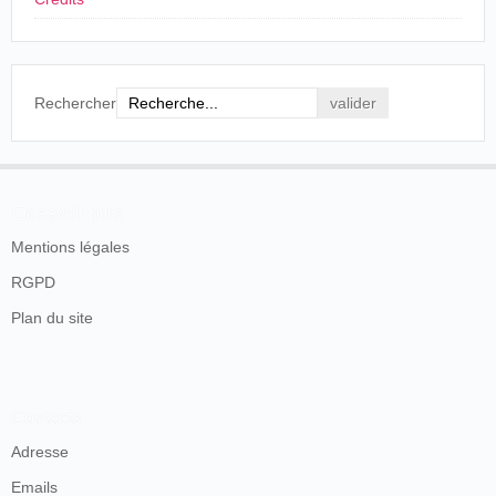
4
Argentine
. Río Santiago.
Rechercher
En savoir plus
Mentions légales
RGPD
Plan du site
Contacts
Adresse
Emails