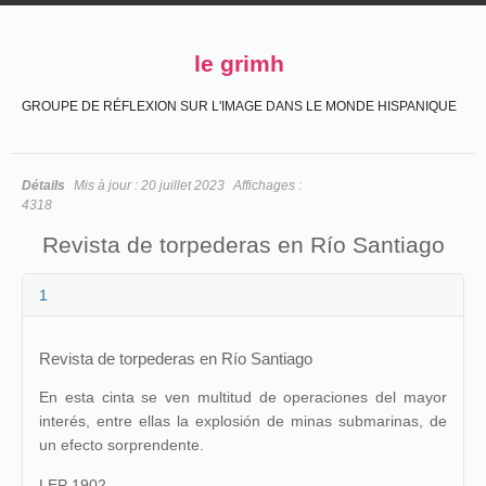
le grimh
GROUPE DE RÉFLEXION SUR L'IMAGE DANS LE MONDE HISPANIQUE
Détails
Mis à jour :
20 juillet 2023
Affichages :
4318
Revista de torpederas en Río Santiago
1
Revista de torpederas en Río Santiago
En esta cinta se ven multitud de operaciones del mayor
interés, entre ellas la explosión de minas submarinas, de
un efecto sorprendente.
LEP 1902