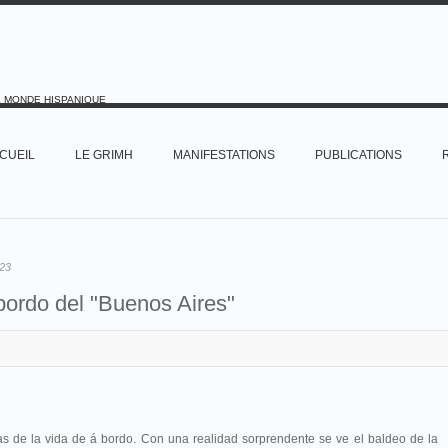
E MONDE HISPANIQUE
CUEIL
LE GRIMH
MANIFESTATIONS
PUBLICATIONS
23
bordo del "Buenos Aires"
as de la vida de á bordo. Con una realidad sorprendente se ve el baldeo de la