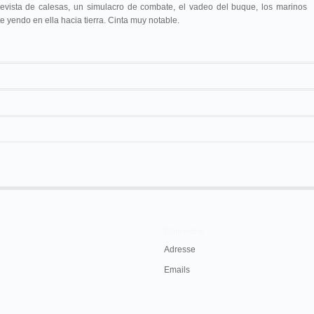
 revista de calesas, un simulacro de combate, el vadeo del buque, los marinos
 yendo en ella hacia tierra. Cinta muy notable.
100 m
Contacts
Adresse
Emails