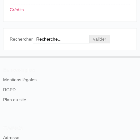
and projector, and the Kineto projector.
Crédits
Kinemacolor,, the first commercial two-colour
system, invented by George Albert Smith, and
commercially exploited by Charles Urban, called
for film being taken and shown at anything between
thirty-two and forty pictures a second, a terrific
Rechercher
speed for sixteen years ago, when the general rate
for black and white when film was nearer fourteen
pictures a second. Moys was called in to tackle the
problem of building machinery which would stand up
to the strain. He did it so well that at this very day
En savoir plus
some of the old kinemacolor projectors remain in
use for ordinary film screening.
Mentions légales
"
Another Veteran Passes On. The Late Ernest F.
RGPD
Moy. A Pioneer Manufacturer
",
The Bioscope
, 18
Plan du site
novembre 1926, p. 38.
Avec son collaborateur Percy Henry Bastie, il va déposer
de très nombreux brevets comme les trois suivants en
Contacts
1909 :
Adresse