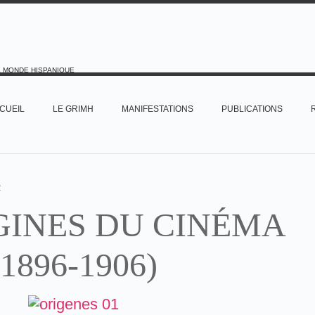
E MONDE HISPANIQUE
CUEIL
LE GRIMH
MANIFESTATIONS
PUBLICATIONS
1
GINES DU CINÉMA
(1896-1906)