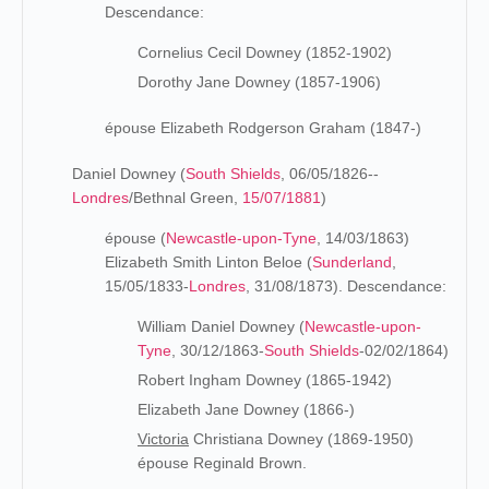
Descendance:
Cornelius Cecil Downey (1852-1902)
Dorothy Jane Downey (1857-1906)
épouse Elizabeth Rodgerson Graham (1847-)
Daniel Downey (
South Shields
, 06/05/1826--
Londres
/Bethnal Green,
15/07/1881
)
épouse (
Newcastle-upon-Tyne
, 14/03/1863)
Elizabeth Smith Linton Beloe (
Sunderland
,
15/05/1833-
Londres
, 31/08/1873). Descendance:
William Daniel Downey (
Newcastle-upon-
Tyne
, 30/12/1863-
South Shields
-02/02/1864)
Robert Ingham Downey (1865-1942)
Elizabeth Jane Downey (1866-)
Victoria
Christiana Downey (1869-1950)
épouse Reginald Brown.