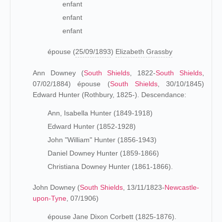
enfant
enfant
enfant
épouse (
25/09/1893
)
Elizabeth Grassby
Ann Downey (
South Shields
, 1822-
South Shields
,
07/02/1884) épouse (
South Shields
, 30/10/1845)
Edward Hunter (Rothbury, 1825-). Descendance:
Ann, Isabella Hunter (1849-1918)
Edward Hunter (1852-1928)
John "William" Hunter (1856-1943)
Daniel Downey Hunter (1859-1866)
Christiana Downey Hunter (1861-1866).
John Downey (
South Shields
, 13/11/1823-
Newcastle-
upon-Tyne
, 07/1906)
épouse Jane Dixon Corbett (1825-1876).