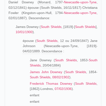
Daniel Downey (
Monard
, 1797-
Newcastle-upon-Tyne
,
02/12/1841) épouse (South Shields, 16/11/1817) Christiana
Fowler (Kingston-upon-Hull, 1794-
Newcastle-upon-Tyne
,
02/01/1887). Descendance:
James Downey (
South Shields
, [1819]-[
South Shields
],
10/01/1900
).
épouse (
South Shields
, 12 ou 24/09/1847) Jane
Johnson (Newcastle-upon-Tyne, [1819]-
04/02/1889
.
Descendance
:
Jane Downey (
South Shields
, 1853-
South
Shields
,
20/04/1884
)
James John Downey
(
South Shields
, 1854-
South Shields
,
08/02/1902
).
Frederick Thomas Downey
(
South Shields
,
[1862]-Londres,
07/02/1936
).
enfant
enfant