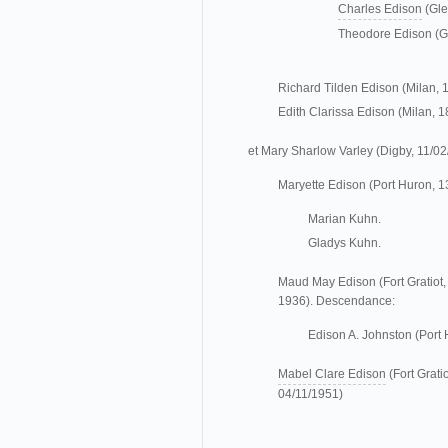
Charles Edison
(Gle
Theodore Edison (G
Richard Tilden Edison (Milan, 
Edith Clarissa Edison (Milan, 1
et Mary Sharlow Varley (Digby, 11/0
Maryette Edison (Port Huron, 
Marian Kuhn.
Gladys Kuhn.
Maud May Edison (Fort Gratiot
1936). Descendance:
Edison A. Johnston (Port
Mabel Clare Edison
(Fort Grati
04/11/1951)