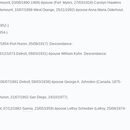
mount, 03/08/1890-1969) épouse (Fort Myers, 27/03/1918) Carolyn Hawkins
lemount, 10/07/1898-West Orange, 25/11/1992) épouse Anna Maria Osterhout.
1852-)
854-)
2/1854-Port Huron, 05/08/1917). Descendance :
13/12/1873-Detroit, 09/03/1931) épouse William Kuhn. Descendance:
, 06/07/1881-Detroit, 08/03/1938) épouse George A. Johnston (Canada, 1875-
 Huron, 21/07/1902-San Diego, 24/10/1977).
ot, 07/12/1882-
Sarnia
, 23/05/1959) épouse Lefroy Schreiber (Lefroy, 25/08/1874-