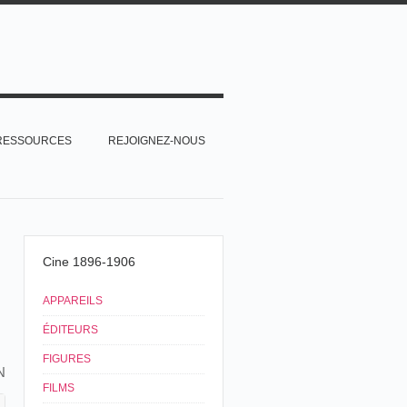
RESSOURCES
REJOIGNEZ-NOUS
Cine 1896-1906
APPAREILS
ÉDITEURS
FIGURES
N
FILMS