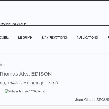
E MONDE HISPANIQUE
CUEIL
LE GRIMH
MANIFESTATIONS
PUBLICATIONS
1804
Thomas Alva EDISON
lan, 1847-West Orange, 1931)
Jean-Claude SEGUI