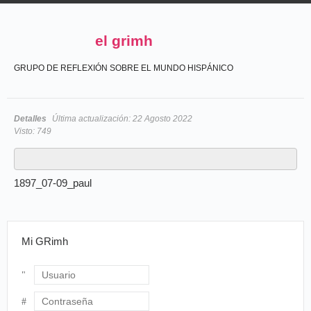
el grimh
GRUPO DE REFLEXIÓN SOBRE EL MUNDO HISPÁNICO
Detalles
Última actualización:
22 Agosto 2022
Visto:
749
1897_07-09_paul
Mi GRimh
Usuario