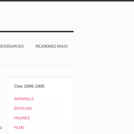
RESSOURCES
REJOIGNEZ-NOUS
Cine 1896-1906
APPAREILS
ÉDITEURS
FIGURES
N
FILMS