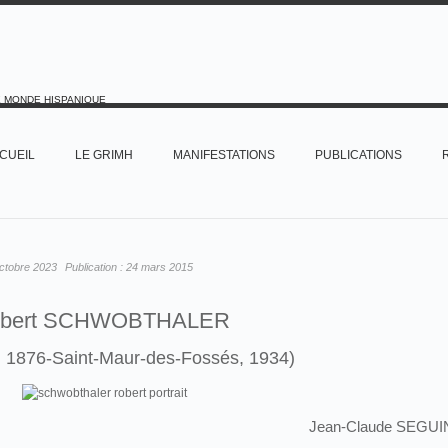
E MONDE HISPANIQUE
CUEIL
LE GRIMH
MANIFESTATIONS
PUBLICATIONS
ctobre 2023
Publication :
24 mars 2015
bert SCHWOBTHALER
, 1876-Saint-Maur-des-Fossés, 1934)
Jean-Claude SEGUI