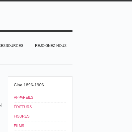
RESSOURCES
REJOIGNEZ-NOUS
Cine 1896-1906
APPAREILS
N
ÉDITEURS
FIGURES
FILMS