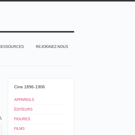
RESSOURCES
REJOIGNEZ-NOUS
Cine 1896-1906
APPAREILS
ÉDITEURS
A
FIGURES
FILMS