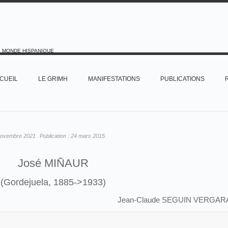
E MONDE HISPANIQUE
CUEIL
LE GRIMH
MANIFESTATIONS
PUBLICATIONS
novembre 2021
Publication :
24 mars 2015
José MIÑAUR
(Gordejuela, 1885->1933)
Jean-Claude SEGUIN VERGAR