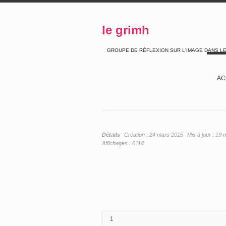
le grimh
GROUPE DE RÉFLEXION SUR L'IMAGE DANS L
AC
Détails
Création :
24 mars 2015
Mis à jour :
19 
Affichages :
6114
1