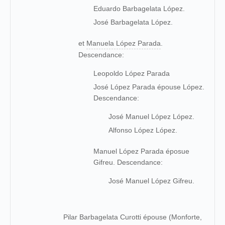
Eduardo Barbagelata López.
José Barbagelata López.
et
Manuela López Parada
.
Descendance:
Leopoldo López Parada
José López Parada épouse López.
Descendance:
José Manuel López López.
Alfonso López López.
Manuel López Parada éposue
Gifreu. Descendance:
José Manuel López Gifreu.
Pilar Barbagelata Curotti épouse (Monforte,