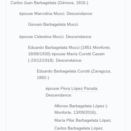
Carlos Juan Barbagelata (Génova, 1816-)
épouse Marcolina Mucci. Descendance:
Giovani Barbagelata Mucci.
épouse Celestina Mucci. Descendance:
Eduardo Barbagelata Mucci (1851-Monforte,
18/08/1930) épouse María Curotti Cassin
(-23/12/1918). Descendance:
Eduardo Barbagelata Curotti (Zaragoza,
1882-)
épouse
Flora López Parada
.
Descendance:
Alfonso Barbagelata López (-
Monforte, 13/09/2016)..
María Pilar Barbagelata López.
Carlos Barbagelata López.