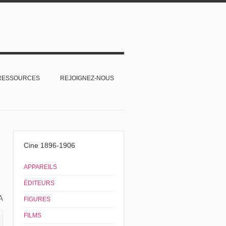
RESSOURCES
REJOIGNEZ-NOUS
Cine 1896-1906
APPAREILS
ÉDITEURS
A
FIGURES
FILMS