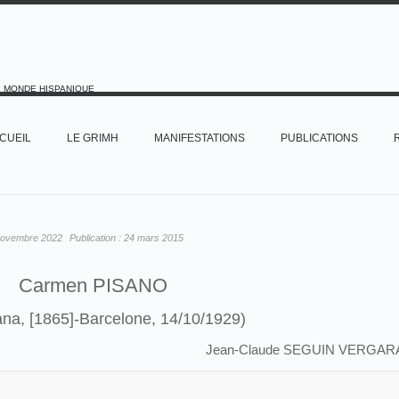
E MONDE HISPANIQUE
CUEIL
LE GRIMH
MANIFESTATIONS
PUBLICATIONS
novembre 2022
Publication :
24 mars 2015
Carmen PISANO
na, [1865]-Barcelone, 14/10/1929)
Jean-Claude SEGUIN VERGAR