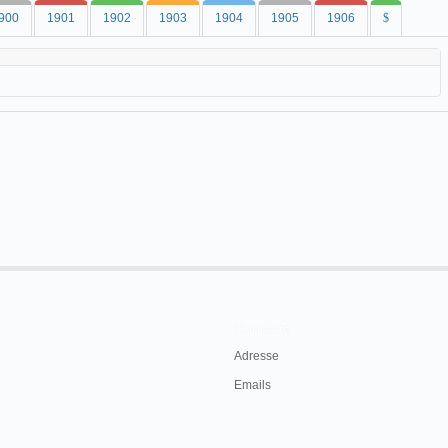
900
1901
1902
1903
1904
1905
1906
$
Contacts
Adresse
Emails