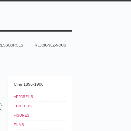
RESSOURCES
REJOIGNEZ-NOUS
Cine 1896-1906
APPAREILS
A
ÉDITEURS
E
FIGURES
FILMS