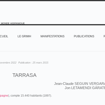
E MONDE HISPANIQUE
CUEIL
LE GRIMH
MANIFESTATIONS
PUBLICATIONS
novembre 2022
Publication :
25 mars 2015
TARRASA
Jean-Claude SEGUIN VERGAR
Jon LETAMENDI GÁRAT
pagne
), compte 15.440 habitants (1897).