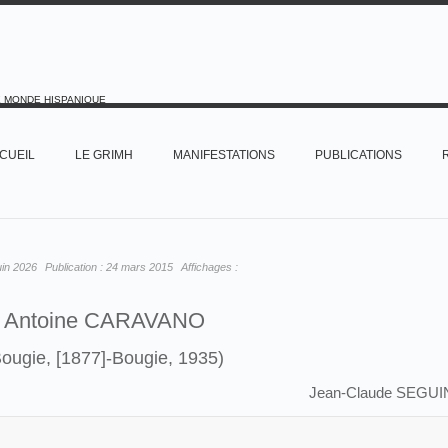
E MONDE HISPANIQUE
CUEIL
LE GRIMH
MANIFESTATIONS
PUBLICATIONS
uin 2026
Publication :
24 mars 2015
Affichages :
Antoine CARAVANO
Bougie, [1877]-Bougie, 1935)
Jean-Claude SEGUI