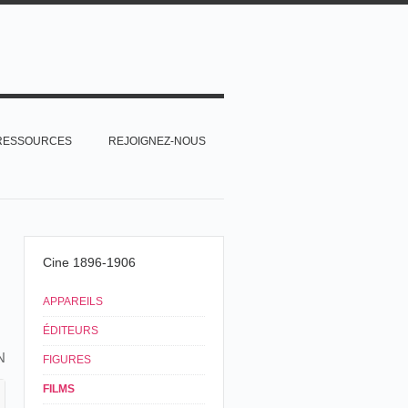
RESSOURCES
REJOIGNEZ-NOUS
Cine 1896-1906
APPAREILS
ÉDITEURS
N
FIGURES
FILMS