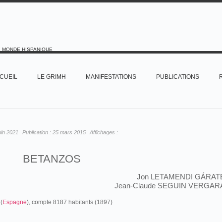
E MONDE HISPANIQUE
CUEIL
LE GRIMH
MANIFESTATIONS
PUBLICATIONS
uin 2021
Publication :
25 mars 2015
Affichages :
BETANZOS
Jon LETAMENDI GÁRAT
Jean-Claude SEGUIN VERGAR
(
Espagne
), compte 8187 habitants (1897)