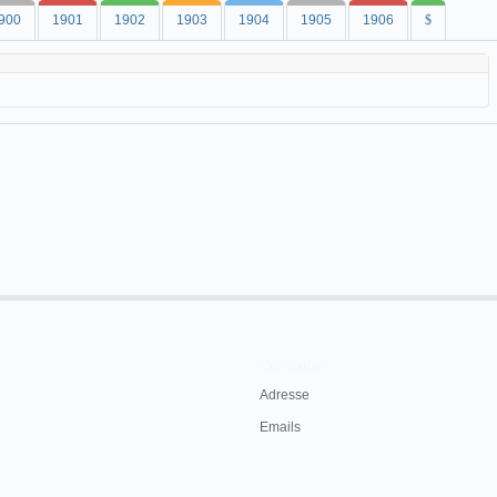
900
1901
1902
1903
1904
1905
1906
$
Contacts
Adresse
Emails