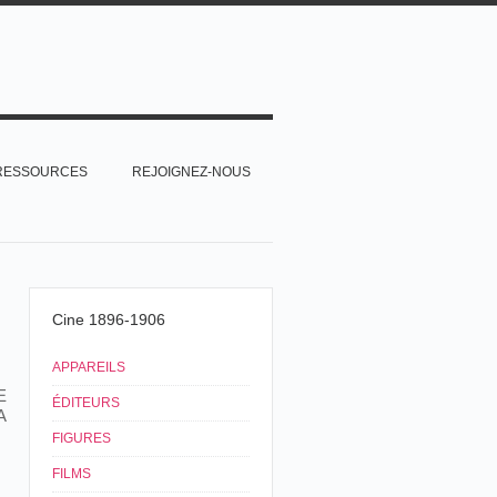
RESSOURCES
REJOIGNEZ-NOUS
Cine 1896-1906
APPAREILS
E
ÉDITEURS
A
FIGURES
FILMS