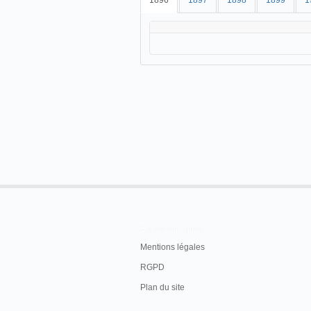
1896
1897
1898
1899
1
En savoir plus
Mentions légales
RGPD
Plan du site