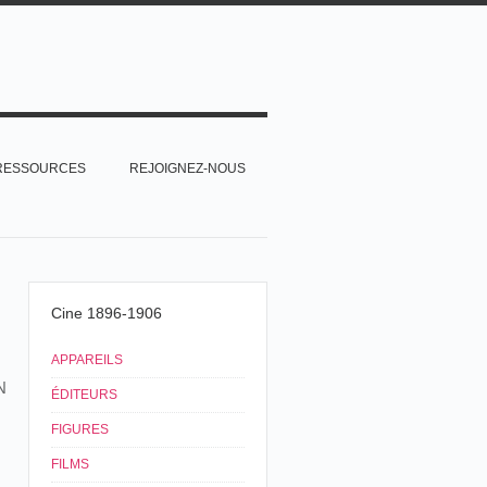
RESSOURCES
REJOIGNEZ-NOUS
Cine 1896-1906
APPAREILS
N
ÉDITEURS
FIGURES
FILMS