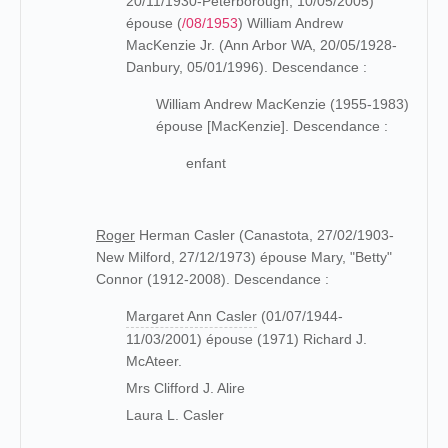
20/11/1930-Peterborough, 10/05/2005)
épouse (
/08/1953
) William Andrew
MacKenzie Jr. (Ann Arbor WA, 20/05/1928-
Danbury, 05/01/1996). Descendance :
William Andrew MacKenzie (1955-1983)
épouse [MacKenzie]. Descendance :
enfant
Roger
Herman Casler (Canastota, 27/02/1903-
New Milford, 27/12/1973) épouse Mary, "Betty"
Connor (1912-2008). Descendance :
Margaret Ann Casler
(01/07/1944-
11/03/2001) épouse (1971) Richard J.
McAteer.
Mrs Clifford J. Alire
Laura L. Casler