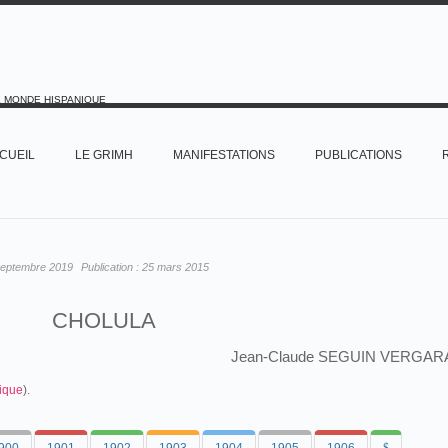
E MONDE HISPANIQUE
CUEIL
LE GRIMH
MANIFESTATIONS
PUBLICATIONS
septembre 2019
Publication :
25 mars 2015
CHOLULA
Jean-Claude SEGUIN VERGAR
ique
).