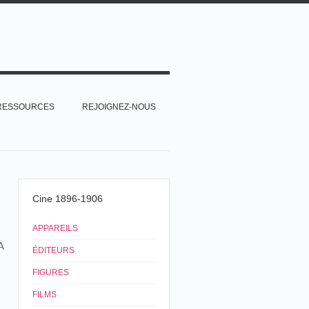
RESSOURCES
REJOIGNEZ-NOUS
Cine 1896-1906
APPAREILS
A
ÉDITEURS
FIGURES
FILMS