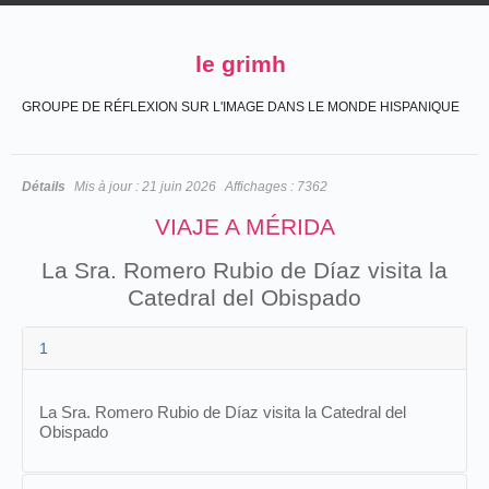
le grimh
GROUPE DE RÉFLEXION SUR L'IMAGE DANS LE MONDE HISPANIQUE
Détails
Mis à jour :
21 juin 2026
Affichages :
7362
VIAJE A MÉRIDA
La Sra. Romero Rubio de Díaz visita la
Catedral del Obispado
1
La Sra. Romero Rubio de Díaz visita la Catedral del
Obispado