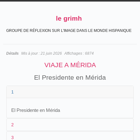
le grimh
GROUPE DE RÉFLEXION SUR L'IMAGE DANS LE MONDE HISPANIQUE
Détails
Mis à jour :
21 juin 2026
Affichages :
6874
VIAJE A MÉRIDA
El Presidente en Mérida
1
El Presidente en Mérida
2
3