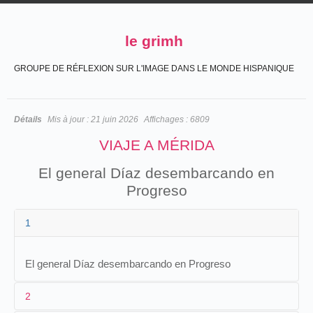
le grimh
GROUPE DE RÉFLEXION SUR L'IMAGE DANS LE MONDE HISPANIQUE
Détails
Mis à jour :
21 juin 2026
Affichages :
6809
VIAJE A MÉRIDA
El general Díaz desembarcando en
Progreso
1
El general Díaz desembarcando en Progreso
2