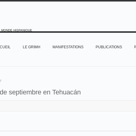
E MONDE HISPANIQUE
CUEIL
LE GRIMH
MANIFESTATIONS
PUBLICATIONS
7
 de septiembre en Tehuacán