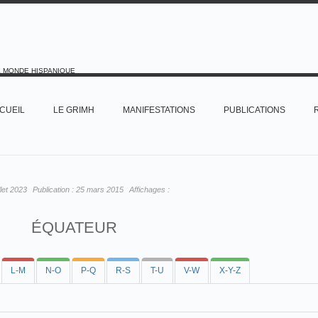
E MONDE HISPANIQUE
CUEIL
LE GRIMH
MANIFESTATIONS
PUBLICATIONS
illet 2023
Publication :
25 mars 2015
Affichages :
ÉQUATEUR
L-M
N-O
P-Q
R-S
T-U
V-W
X-Y-Z