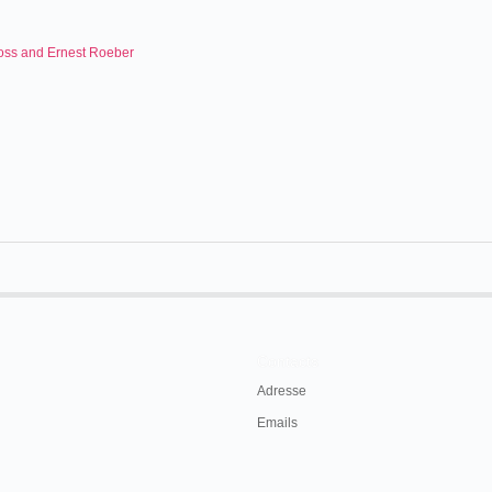
oss and Ernest Roeber
Contacts
Adresse
Emails