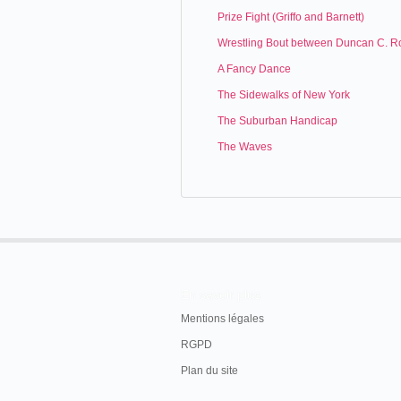
Prize Fight (Griffo and Barnett)
Wrestling Bout between Duncan C. R
A Fancy Dance
The Sidewalks of New York
The Suburban Handicap
The Waves
En savoir plus
Mentions légales
RGPD
Plan du site