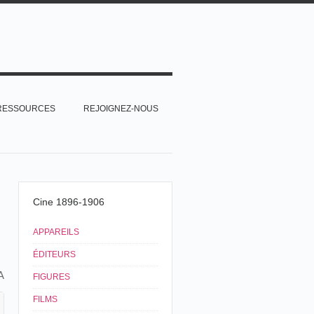
RESSOURCES
REJOIGNEZ-NOUS
Cine 1896-1906
APPAREILS
ÉDITEURS
A
FIGURES
FILMS