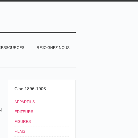
RESSOURCES
REJOIGNEZ-NOUS
Cine 1896-1906
APPAREILS
N
ÉDITEURS
FIGURES
FILMS