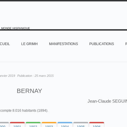
E MONDE HISPANIQUE
CUEIL
LE GRIMH
MANIFESTATIONS
PUBLICATIONS
anvier 2019
Publication :
25 mars 2015
BERNAY
Jean-Claude SEGUI
compte 8.016 habitants (1894).