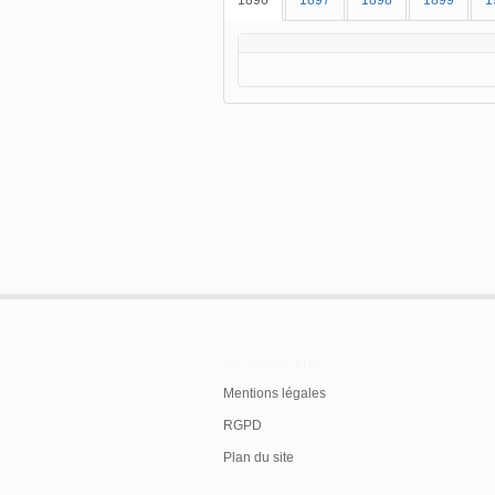
1896
1897
1898
1899
1
En savoir plus
Mentions légales
RGPD
Plan du site