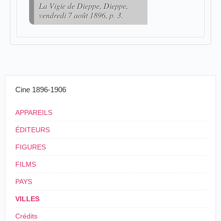
La Vigie de Dieppe, Dieppe,
vendredi 7 août 1896, p. 3.
Cine 1896-1906
APPAREILS
ÉDITEURS
FIGURES
FILMS
PAYS
VILLES
Crédits