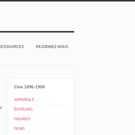
RESSOURCES
REJOIGNEZ-NOUS
Cine 1896-1906
APPAREILS
N
ÉDITEURS
FIGURES
FILMS