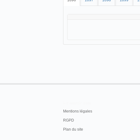
1896
1897
1898
1899
1
En savoir plus
Mentions légales
RGPD
Plan du site