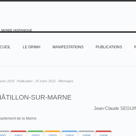
E MONDE HISPANIQUE
CUEIL
LE GRIMH
MANIFESTATIONS
PUBLICATIONS
nvier 2019
Publication :
25 mars 2015
Affichages
ÂTILLON-SUR-MARNE
Jean-Claude SEGUI
artement de la Marne.