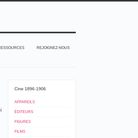
RESSOURCES
REJOIGNEZ-NOUS
Cine 1896-1906
APPAREILS
N
ÉDITEURS
FIGURES
FILMS