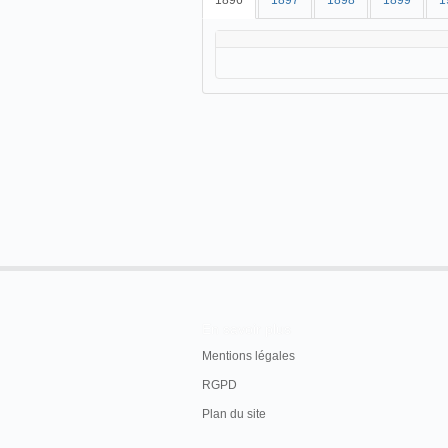
1896
1897
1898
1899
1
En savoir plus
Mentions légales
RGPD
Plan du site